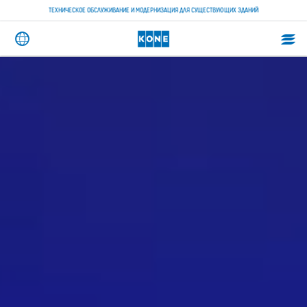
ТЕХНИЧЕСКОЕ ОБСЛУЖИВАНИЕ И МОДЕРНИЗАЦИЯ ДЛЯ СУЩЕСТВУЮЩИХ ЗДАНИЙ