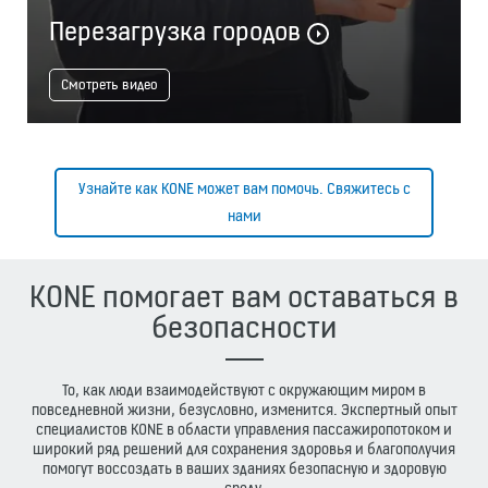
Перезагрузка городов
Смотреть видео
Узнайте как KONE может вам помочь. Свяжитесь с
нами
KONE помогает вам оставаться в
безопасности
То, как люди взаимодействуют с окружающим миром в
повседневной жизни, безусловно, изменится. Экспертный опыт
специалистов KONE в области управления пассажиропотоком и
широкий ряд решений для сохранения здоровья и благополучия
помогут воссоздать в ваших зданиях безопасную и здоровую