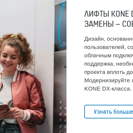
ЛИФТЫ KONE 
ЗАМЕНЫ – СО
Дизайн, основанн
пользователей, с
облачным подключ
поддержка, необх
проекта вплоть д
Модернизируйте 
KONE DX-класса.
Узнать больше