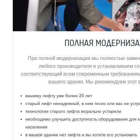
ПОЛНАЯ МОДЕРНИЗ
При полной модернизации мы полностью заме
любого производителя и устанавливаем с
соответствующий всем современным требованиям
вашего здания. Мы рекомендуем этот в
вашему лифту уже более 20 лет
старый лифт ненадежный, в нем тесно или вас не устр
технологии старого лифта морально устарели
необходимо улучшить доступность оборудования для 
населения
в вашем здании нет лифта и вы хотите его установить