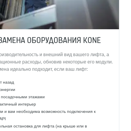
ЗАМЕНА ОБОРУДОВАНИЯ KONE
изводительность и внешний вид вашего лифта, а
тационные расходы, обновив некоторые его модули.
ена идеально подходит, если ваш лифт:
т назад
оэнергии
с посадочными этажами
актичный интерьер
ли и вам необходима возможность подключения к
API
льная остановка для лифта (на крыше или в