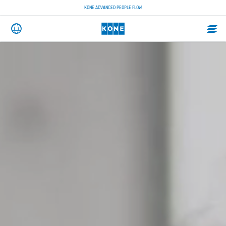
KONE ADVANCED PEOPLE FLOW